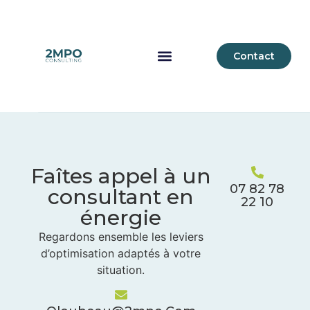
Contact
Faîtes appel à un
07 82 78
consultant en
22 10
énergie
Regardons ensemble les leviers
d’optimisation adaptés à votre
situation.